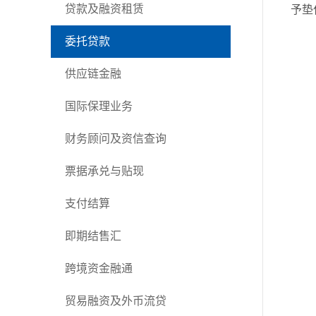
贷款及融资租赁
予垫
委托贷款
供应链金融
国际保理业务
财务顾问及资信查询
票据承兑与贴现
支付结算
即期结售汇
跨境资金融通
贸易融资及外币流贷