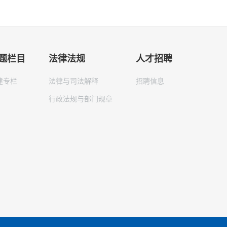
题栏目
法律法规
人才招聘
建专栏
法律与司法解释
招聘信息
行政法规与部门规章