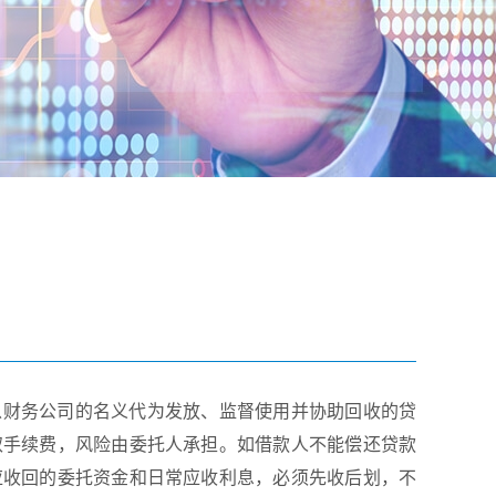
以财务公司的名义代为发放、监督使用并协助回收的贷
取手续费，风险由委托人承担。如借款人不能偿还贷款
应收回的委托资金和日常应收利息，必须先收后划，不