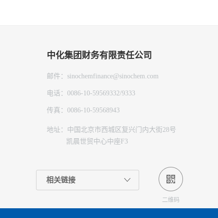
中化集团财务有限责任公司
邮件：sinochemfinance@sinochem.com
电话：0086-10-59569332/9333
传真：0086-10-59568943
地址：中国北京市西城区复兴门内大街28号
凯晨世贸中心中座F3
相关链接
二维码