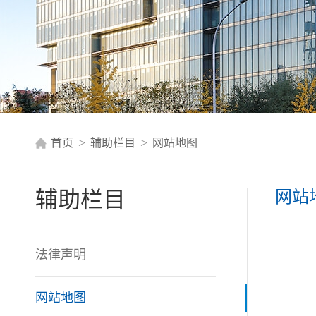
>
>
首页
辅助栏目
网站地图
辅助栏目
网站
法律声明
网站地图