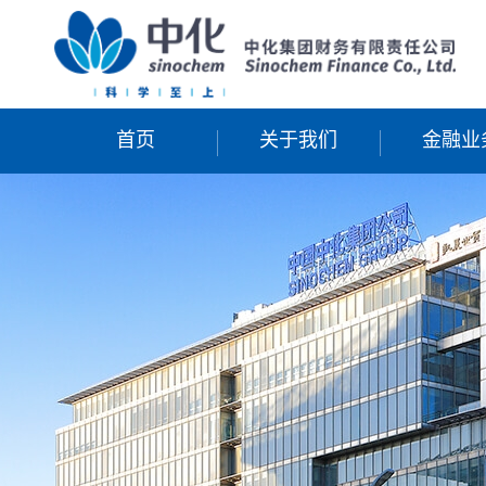
首页
关于我们
金融业