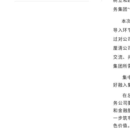
树立和
务集团
本次战
导入环
过对公
厘清公
交流、
集团所
集
好融入
在
务公司
和金融
一步筑
色价值